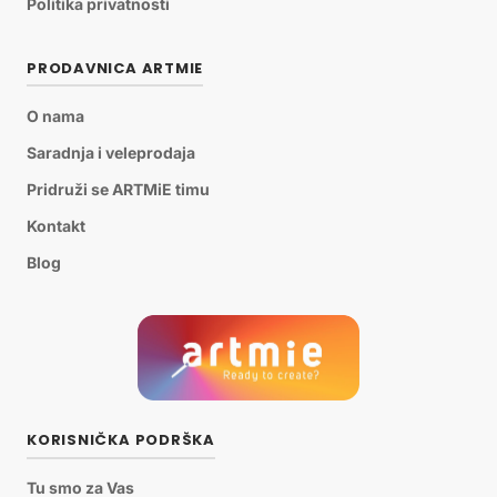
Politika privatnosti
PRODAVNICA ARTMIE
O nama
Saradnja i veleprodaja
Pridruži se ARTMiE timu
Kontakt
Blog
KORISNIČKA PODRŠKA
Tu smo za Vas