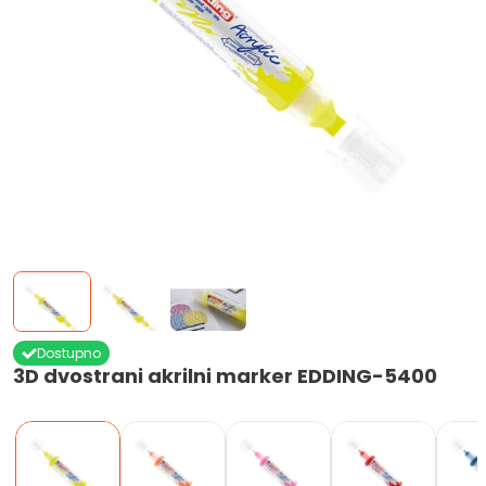
Dostupno
3D dvostrani akrilni marker EDDING-5400