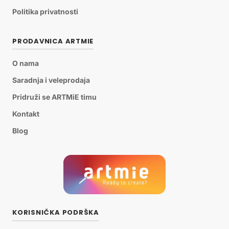
Politika privatnosti
PRODAVNICA ARTMIE
O nama
Saradnja i veleprodaja
Pridruži se ARTMiE timu
Kontakt
Blog
KORISNIČKA PODRŠKA