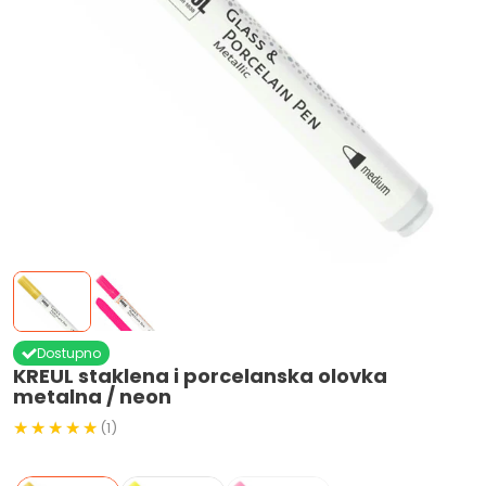
Dostupno
KREUL staklena i porcelanska olovka
metalna / neon
(1)