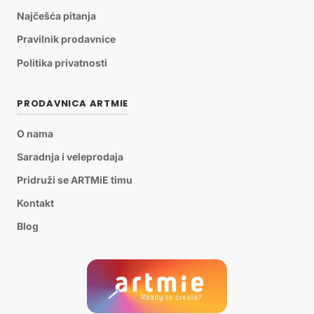
Najčešća pitanja
Pravilnik prodavnice
Politika privatnosti
PRODAVNICA ARTMIE
O nama
Saradnja i veleprodaja
Pridruži se ARTMiE timu
Kontakt
Blog