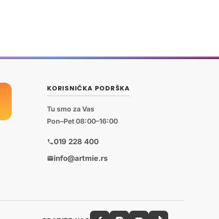
KORISNIČKA PODRŠKA
Tu smo za Vas
Pon–Pet 08:00–16:00
019 228 400
info@artmie.rs