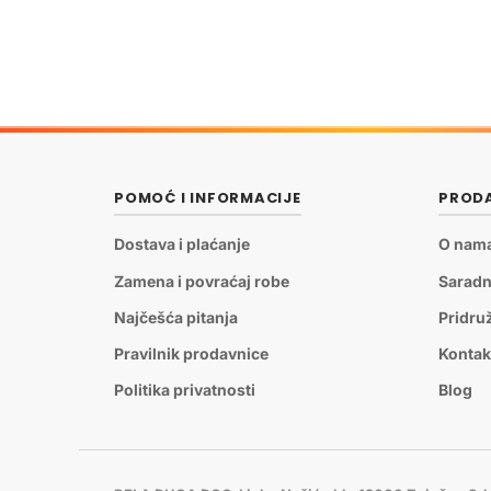
POMOĆ I INFORMACIJE
PRODA
Dostava i plaćanje
O nam
Zamena i povraćaj robe
Saradn
Najčešća pitanja
Pridru
Pravilnik prodavnice
Kontak
Politika privatnosti
Blog