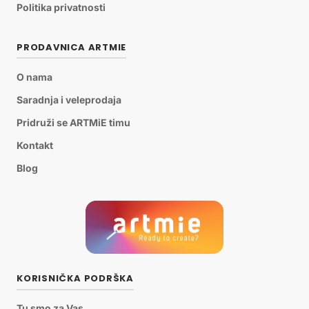
Politika privatnosti
PRODAVNICA ARTMIE
O nama
Saradnja i veleprodaja
Pridruži se ARTMiE timu
Kontakt
Blog
KORISNIČKA PODRŠKA
Tu smo za Vas