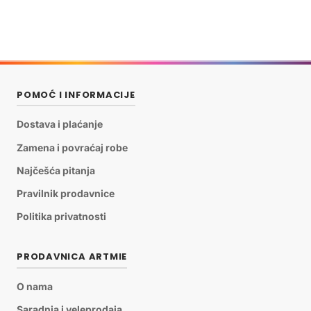
POMOĆ I INFORMACIJE
Dostava i plaćanje
Zamena i povraćaj robe
Najčešća pitanja
Pravilnik prodavnice
Politika privatnosti
PRODAVNICA ARTMIE
O nama
Saradnja i veleprodaja