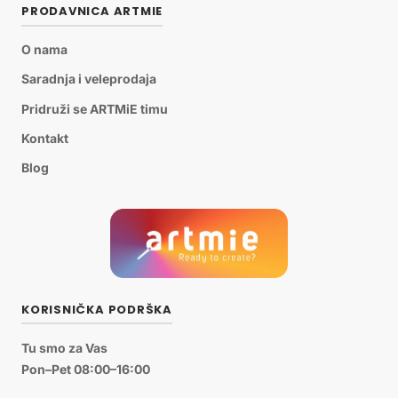
PRODAVNICA ARTMIE
O nama
Saradnja i veleprodaja
Pridruži se ARTMiE timu
Kontakt
Blog
KORISNIČKA PODRŠKA
Tu smo za Vas
Pon–Pet 08:00–16:00