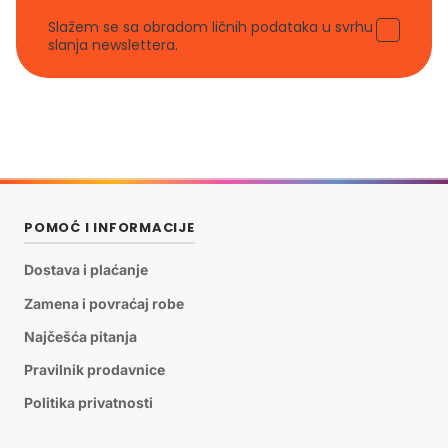
Slažem se sa obradom ličnih podataka u svrhu
slanja newslettera.
POMOĆ I INFORMACIJE
Dostava i plaćanje
Zamena i povraćaj robe
Najčešća pitanja
Pravilnik prodavnice
Politika privatnosti