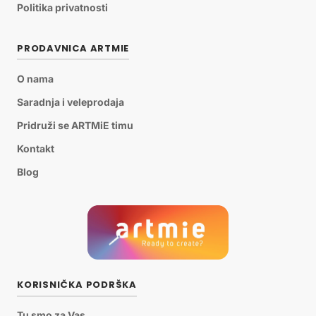
Politika privatnosti
PRODAVNICA ARTMIE
O nama
Saradnja i veleprodaja
Pridruži se ARTMiE timu
Kontakt
Blog
KORISNIČKA PODRŠKA
Tu smo za Vas