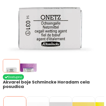
Dostupno
Akvarel boje Schmincke Horadam cela
posudica