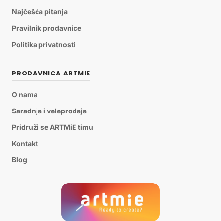
Najčešća pitanja
Pravilnik prodavnice
Politika privatnosti
PRODAVNICA ARTMIE
O nama
Saradnja i veleprodaja
Pridruži se ARTMiE timu
Kontakt
Blog