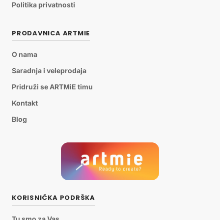
Politika privatnosti
PRODAVNICA ARTMIE
O nama
Saradnja i veleprodaja
Pridruži se ARTMiE timu
Kontakt
Blog
KORISNIČKA PODRŠKA
Tu smo za Vas