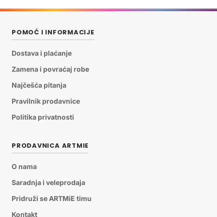
POMOĆ I INFORMACIJE
Dostava i plaćanje
Zamena i povraćaj robe
Najčešća pitanja
Pravilnik prodavnice
Politika privatnosti
PRODAVNICA ARTMIE
O nama
Saradnja i veleprodaja
Pridruži se ARTMiE timu
Kontakt