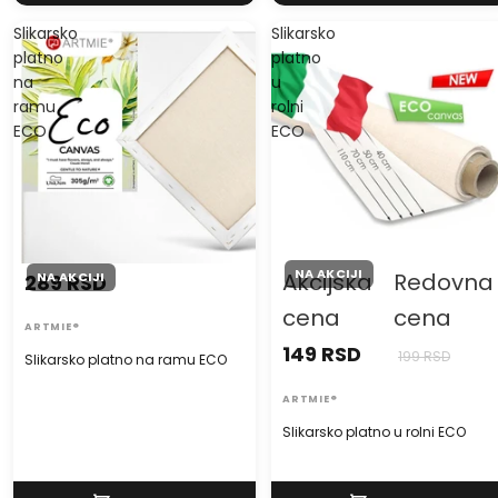
Slikarsko
Slikarsko
platno
platno
na
u
ramu
rolni
ECO
ECO
NA AKCIJI
Akcijska
Redovna
NA AKCIJI
289 RSD
cena
cena
ARTMIE®
149 RSD
199 RSD
Slikarsko platno na ramu ECO
ARTMIE®
Slikarsko platno u rolni ECO