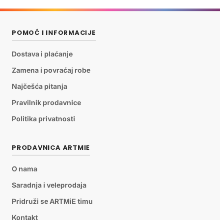
POMOĆ I INFORMACIJE
Dostava i plaćanje
Zamena i povraćaj robe
Najčešća pitanja
Pravilnik prodavnice
Politika privatnosti
PRODAVNICA ARTMIE
O nama
Saradnja i veleprodaja
Pridruži se ARTMiE timu
Kontakt