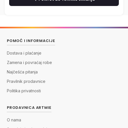
POMOĆ I INFORMACIJE
Dostava i plaćanje
Zamena i povraćaj robe
Najčešća pitanja
Pravilnik prodavnice
Politika privatnosti
PRODAVNICA ARTMIE
O nama