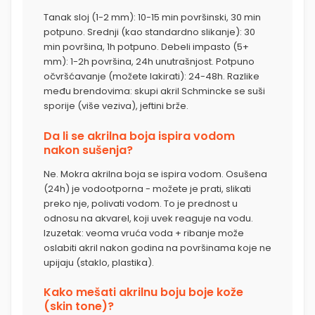
Tanak sloj (1-2 mm): 10-15 min površinski, 30 min
potpuno. Srednji (kao standardno slikanje): 30
min površina, 1h potpuno. Debeli impasto (5+
mm): 1-2h površina, 24h unutrašnjost. Potpuno
očvršćavanje (možete lakirati): 24-48h. Razlike
među brendovima: skupi akril Schmincke se suši
sporije (više veziva), jeftini brže.
Da li se akrilna boja ispira vodom
nakon sušenja?
Ne. Mokra akrilna boja se ispira vodom. Osušena
(24h) je vodootporna - možete je prati, slikati
preko nje, polivati vodom. To je prednost u
odnosu na akvarel, koji uvek reaguje na vodu.
Izuzetak: veoma vruća voda + ribanje može
oslabiti akril nakon godina na površinama koje ne
upijaju (staklo, plastika).
Kako mešati akrilnu boju boje kože
(skin tone)?