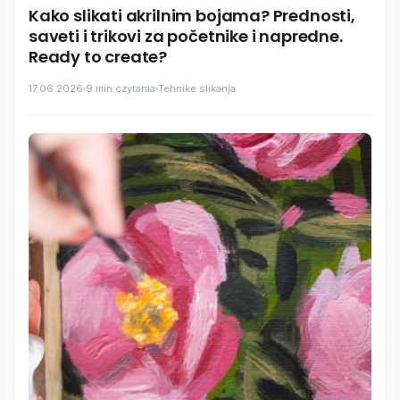
Kako slikati akrilnim bojama? Prednosti,
saveti i trikovi za početnike i napredne.
Ready to create?
17.06.2026
9 min czytania
Tehnike slikanja