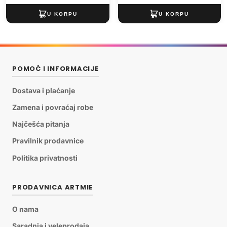
POMOĆ I INFORMACIJE
Dostava i plaćanje
Zamena i povraćaj robe
Najčešća pitanja
Pravilnik prodavnice
Politika privatnosti
PRODAVNICA ARTMIE
O nama
Saradnja i veleprodaja