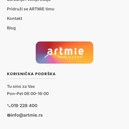
Pridruži se ARTMiE timu
Kontakt
Blog
KORISNIČKA PODRŠKA
Tu smo za Vas
Pon–Pet 08:00–16:00
019 228 400
info@artmie.rs