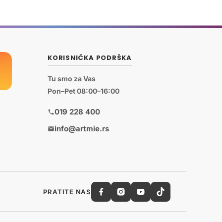
KORISNIČKA PODRŠKA
Tu smo za Vas
Pon–Pet 08:00–16:00
019 228 400
info@artmie.rs
PRATITE NAS