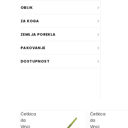
Četkica
Četkica
da
da
Vinci
Vinci