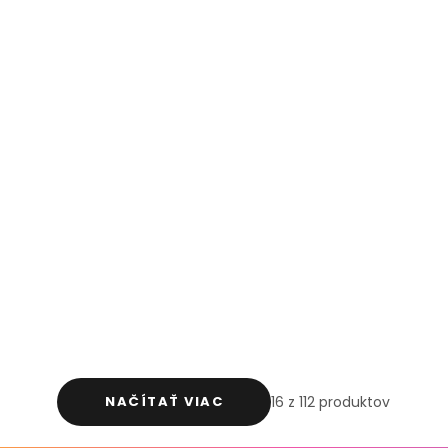
NAČÍTAŤ VIAC
16 z 112 produktov