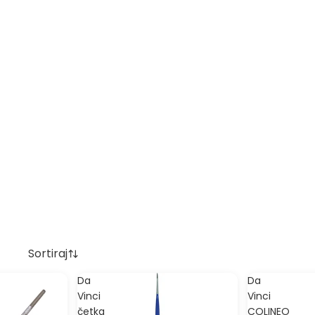
Sortiraj
Da
Da
Vinci
Vinci
četka
COLINEO