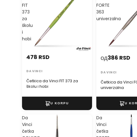
FIT
FORTE
373
363
za
univerzalna
školu
i
hobi
478 RSD
од
386 RSD
DA VINCI
DA VINCI
Četkica da Vinci FIT 373 za
Četkica da Vinci 
školu i hobi
univerzalna
Da
Da
Vinci
Vinci
četka
četka