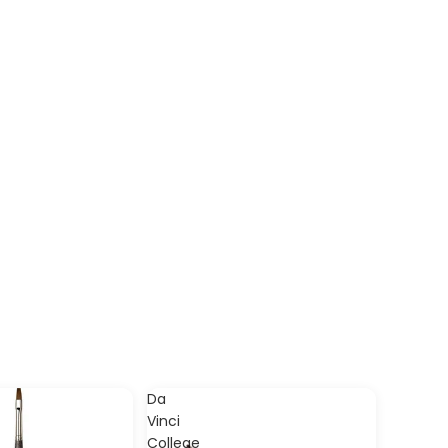
Da
Vinci
College