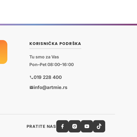
KORISNIČKA PODRŠKA
Tu smo za Vas
Pon–Pet 08:00–16:00
019 228 400
info@artmie.rs
PRATITE NAS