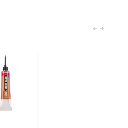
TERDAM Relief