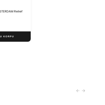
M
STERDAM Relief