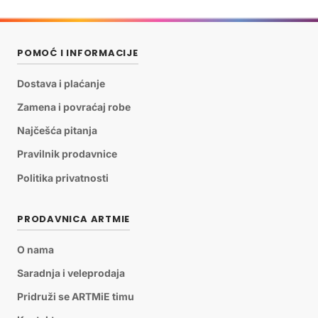
POMOĆ I INFORMACIJE
Dostava i plaćanje
Zamena i povraćaj robe
Najčešća pitanja
Pravilnik prodavnice
Politika privatnosti
PRODAVNICA ARTMIE
O nama
Saradnja i veleprodaja
Pridruži se ARTMiE timu