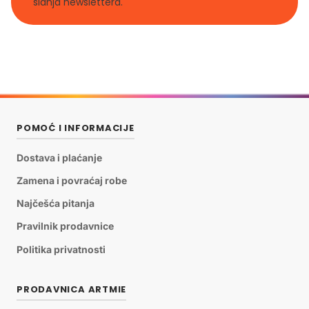
slanja newslettera.
POMOĆ I INFORMACIJE
Dostava i plaćanje
Zamena i povraćaj robe
Najčešća pitanja
Pravilnik prodavnice
Politika privatnosti
PRODAVNICA ARTMIE