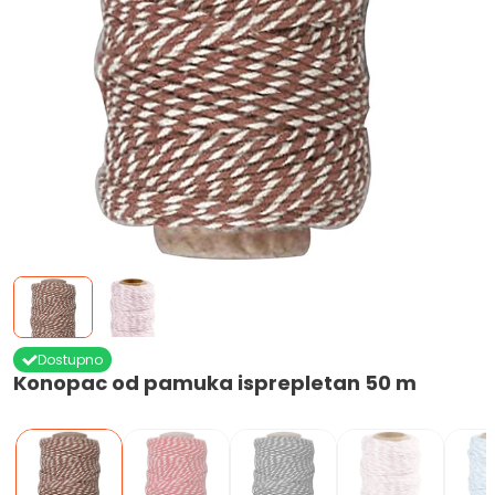
Dostupno
Konopac od pamuka isprepletan 50 m