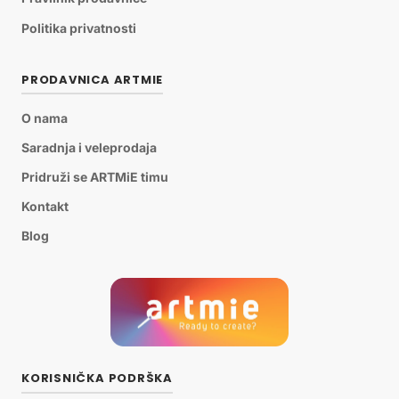
Politika privatnosti
PRODAVNICA ARTMIE
O nama
Saradnja i veleprodaja
Pridruži se ARTMiE timu
Kontakt
Blog
KORISNIČKA PODRŠKA