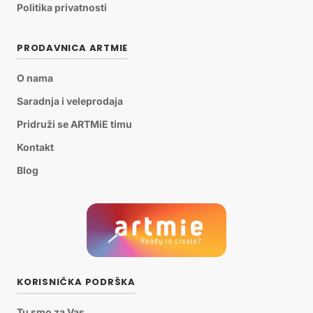
Politika privatnosti
PRODAVNICA ARTMIE
O nama
Saradnja i veleprodaja
Pridruži se ARTMiE timu
Kontakt
Blog
KORISNIČKA PODRŠKA
Tu smo za Vas