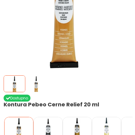
Dostupno
Kontura Pebeo Cerne Relief 20 ml