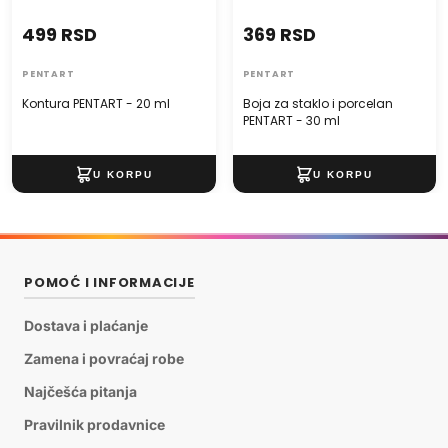
499 RSD
369 RSD
PENTART
PENTART
Kontura PENTART - 20 ml
Boja za staklo i porcelan
PENTART - 30 ml
POMOĆ I INFORMACIJE
Dostava i plaćanje
Zamena i povraćaj robe
Najčešća pitanja
Pravilnik prodavnice