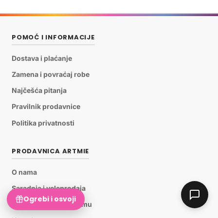
POMOĆ I INFORMACIJE
Dostava i plaćanje
Zamena i povraćaj robe
Najčešća pitanja
Pravilnik prodavnice
Politika privatnosti
PRODAVNICA ARTMIE
O nama
Saradnja i veleprodaja
Ogrebi i osvoji
Pridruži se ARTMiE timu