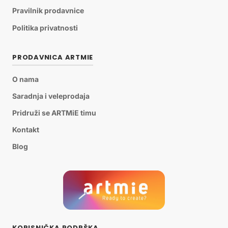
Pravilnik prodavnice
Politika privatnosti
PRODAVNICA ARTMIE
O nama
Saradnja i veleprodaja
Pridruži se ARTMiE timu
Kontakt
Blog
KORISNIČKA PODRŠKA