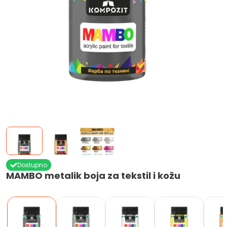
Dostupno
MAMBO metalik boja za tekstil i kožu