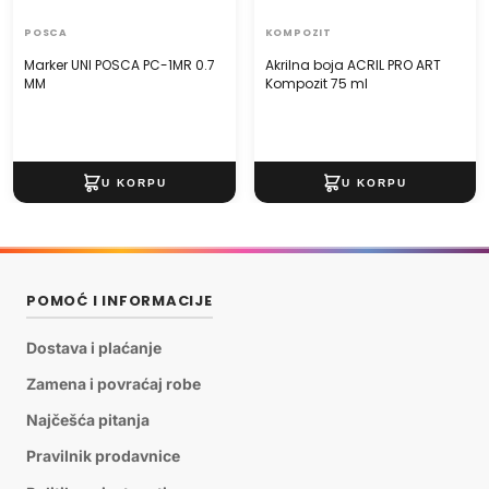
POSCA
KOMPOZIT
Marker UNI POSCA PC-1MR 0.7
Akrilna boja ACRIL PRO ART
MM
Kompozit 75 ml
POMOĆ I INFORMACIJE
Dostava i plaćanje
Zamena i povraćaj robe
Najčešća pitanja
Pravilnik prodavnice