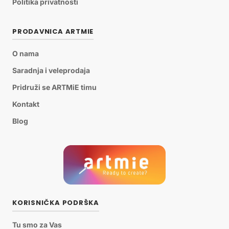
Politika privatnosti
PRODAVNICA ARTMIE
O nama
Saradnja i veleprodaja
Pridruži se ARTMiE timu
Kontakt
Blog
KORISNIČKA PODRŠKA
Tu smo za Vas