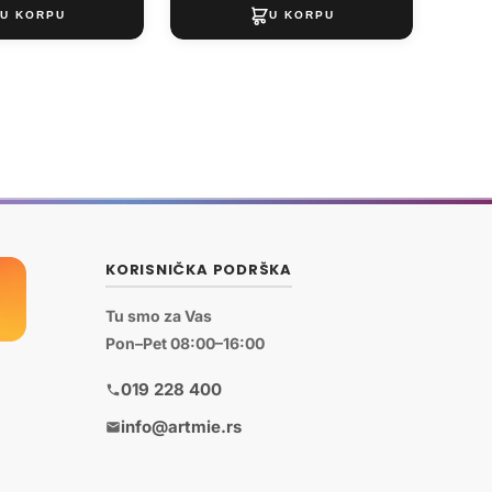
KORISNIČKA PODRŠKA
Tu smo za Vas
Pon–Pet 08:00–16:00
019 228 400
info@artmie.rs