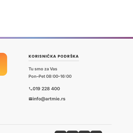
KORISNIČKA PODRŠKA
Tu smo za Vas
Pon–Pet 08:00–16:00
019 228 400
info@artmie.rs