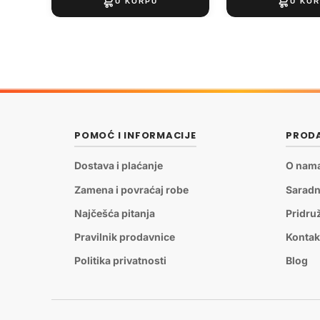
POMOĆ I INFORMACIJE
PRODA
Dostava i plaćanje
O nam
Zamena i povraćaj robe
Saradn
Najčešća pitanja
Pridru
Pravilnik prodavnice
Kontak
Politika privatnosti
Blog