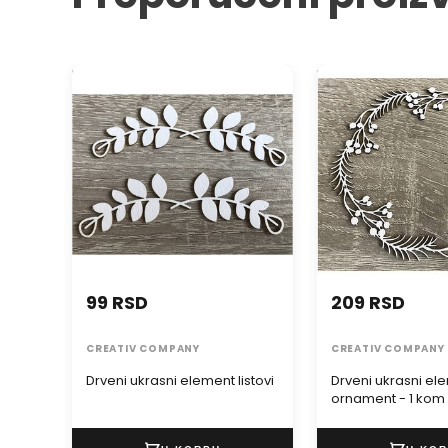
Drveni ukrasni element listovi
Drveni ukrasni el
ornament - 1 kom
99 RSD
209 RSD
CREATIV COMPANY
CREATIV COMPANY
Drveni ukrasni element listovi
Drveni ukrasni el
ornament - 1 kom