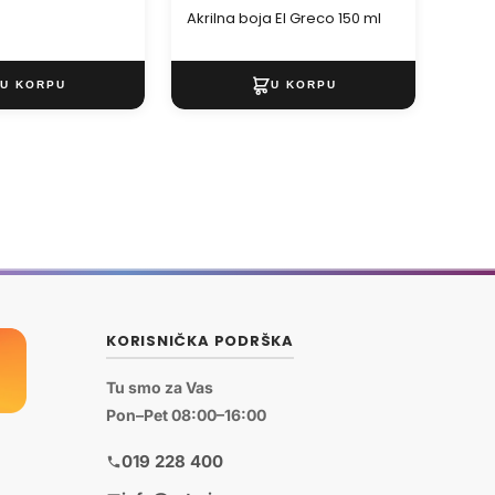
Akrilna boja El Greco 150 ml
KORISNIČKA PODRŠKA
Tu smo za Vas
Pon–Pet 08:00–16:00
019 228 400