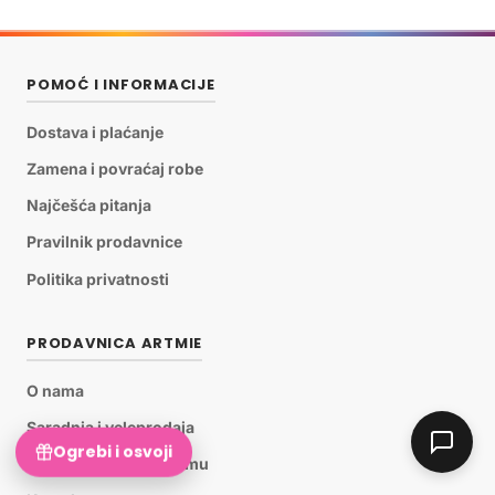
POMOĆ I INFORMACIJE
Dostava i plaćanje
Zamena i povraćaj robe
Najčešća pitanja
Pravilnik prodavnice
Politika privatnosti
PRODAVNICA ARTMIE
O nama
Saradnja i veleprodaja
Ogrebi i osvoji
Pridruži se ARTMiE timu