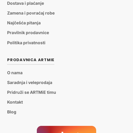
Dostava i plaćanje
Zamena i povraćaj robe
Najčešća pitanja
Pravilnik prodavnice
Politika privatnosti
PRODAVNICA ARTMIE
O nama
Saradnja i veleprodaja
Pridruži se ARTMiE timu
Kontakt
Blog