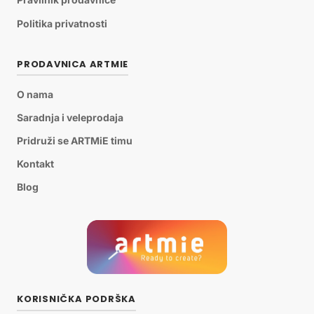
Politika privatnosti
PRODAVNICA ARTMIE
O nama
Saradnja i veleprodaja
Pridruži se ARTMiE timu
Kontakt
Blog
KORISNIČKA PODRŠKA