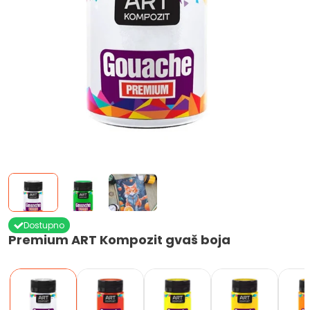
Dostupno
Premium ART Kompozit gvaš boja