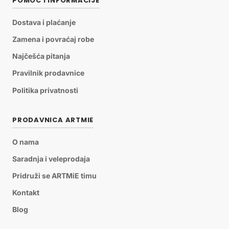
POMOĆ I INFORMACIJE
Dostava i plaćanje
Zamena i povraćaj robe
Najčešća pitanja
Pravilnik prodavnice
Politika privatnosti
PRODAVNICA ARTMIE
O nama
Saradnja i veleprodaja
Pridruži se ARTMiE timu
Kontakt
Blog