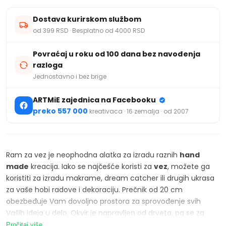
Dostava kurirskom službom
od 399 RSD · Besplatno od 4000 RSD
Povraćaj u roku od 100 dana bez navođenja
razloga
Jednostavno i bez brige
ARTMiE zajednica na Facebooku
preko 557 000
kreativaca · 16 zemalja · od 2007
Ram za vez je neophodna alatka za izradu raznih
hand
made
kreacija. Iako se najčešće koristi za
vez
, možete ga
koristiti za izradu makrame, dream catcher ili drugih ukrasa
za vaše hobi radove i dekoraciju. Prečnik od 20 cm
obezbeđuje Vam dovoljno prostora za sprovođenje svih
Vaših ideja u delo. Okvir je napravljen od drveta, pa se za
pričvršćivanje materijala na njega koriste metalne zakačke.
Pročitaj više