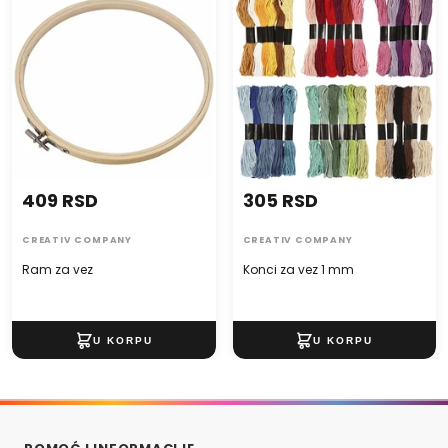
409 RSD
305 RSD
CREATIV COMPANY
CREATIV COMPANY
Ram za vez
Konci za vez 1 mm