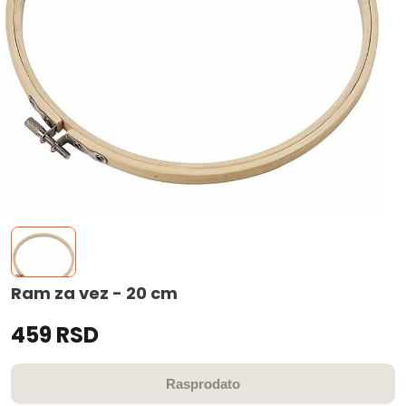
Ram za vez - 20 cm
459 RSD
Rasprodato