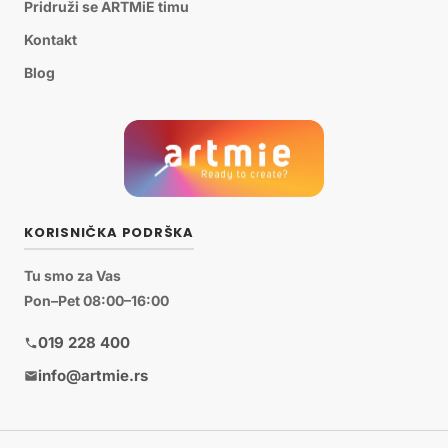
Pridruži se ARTMiE timu
Kontakt
Blog
KORISNIČKA PODRŠKA
Tu smo za Vas
Pon–Pet 08:00–16:00
019 228 400
info@artmie.rs