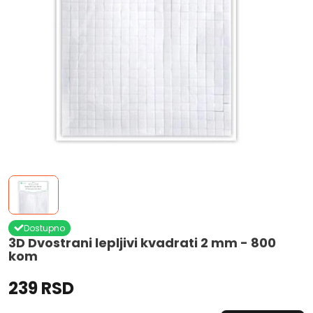
Dostupno
3D Dvostrani lepljivi kvadrati 2 mm - 800
kom
239 RSD