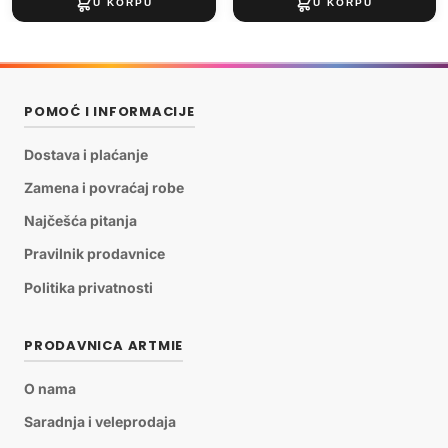
POMOĆ I INFORMACIJE
Dostava i plaćanje
Zamena i povraćaj robe
Najčešća pitanja
Pravilnik prodavnice
Politika privatnosti
PRODAVNICA ARTMIE
O nama
Saradnja i veleprodaja