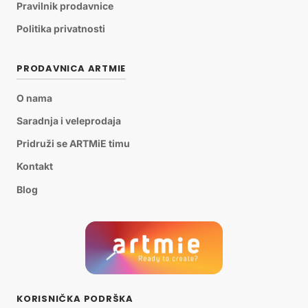
Pravilnik prodavnice
Politika privatnosti
PRODAVNICA ARTMIE
O nama
Saradnja i veleprodaja
Pridruži se ARTMiE timu
Kontakt
Blog
KORISNIČKA PODRŠKA