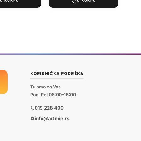
KORISNIČKA PODRŠKA
Tu smo za Vas
Pon–Pet 08:00–16:00
019 228 400
info@artmie.rs