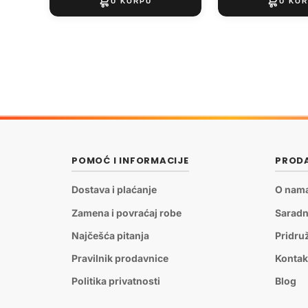
POMOĆ I INFORMACIJE
PRODA
Dostava i plaćanje
O nam
Zamena i povraćaj robe
Saradn
Najčešća pitanja
Pridru
Pravilnik prodavnice
Kontak
Politika privatnosti
Blog