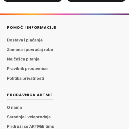
POMOĆ I INFORMACIJE
Dostava i plaćanje
Zamena i povraćaj robe
Najčešća pitanja
Pravilnik prodavnice
Politika privatnosti
PRODAVNICA ARTMIE
O nama
Saradnja i veleprodaja
Pridruži se ARTMiE timu