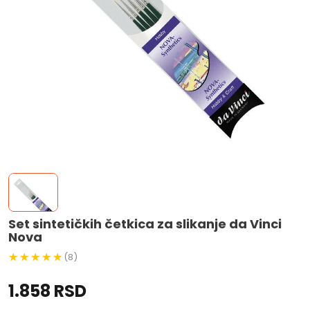
Set sintetičkih četkica za slikanje da Vinci
Nova
(8)
1.858 RSD