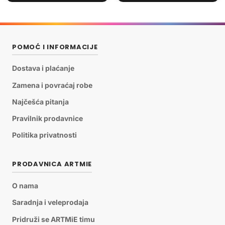
POMOĆ I INFORMACIJE
Dostava i plaćanje
Zamena i povraćaj robe
Najčešća pitanja
Pravilnik prodavnice
Politika privatnosti
PRODAVNICA ARTMIE
O nama
Saradnja i veleprodaja
Pridruži se ARTMiE timu