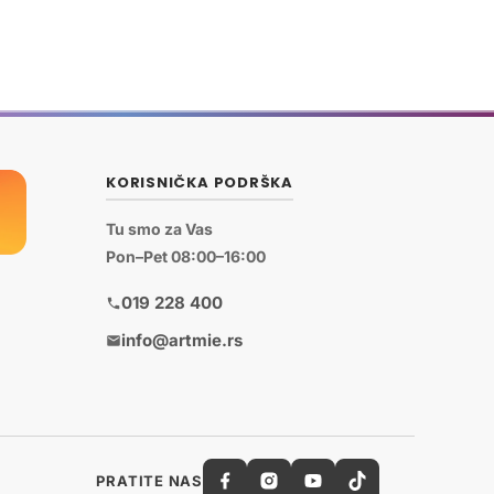
KORISNIČKA PODRŠKA
Tu smo za Vas
Pon–Pet 08:00–16:00
019 228 400
info@artmie.rs
PRATITE NAS