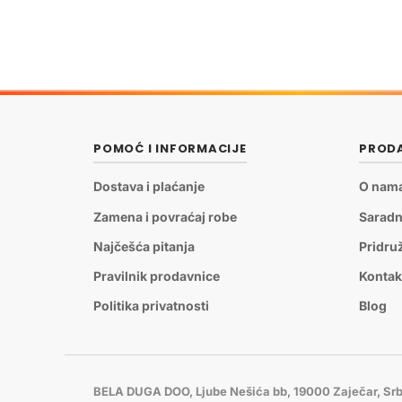
POMOĆ I INFORMACIJE
PRODA
Dostava i plaćanje
O nam
Zamena i povraćaj robe
Saradn
Najčešća pitanja
Pridru
Pravilnik prodavnice
Kontak
Politika privatnosti
Blog
BELA DUGA DOO, Ljube Nešića bb, 19000 Zaječar, Srb