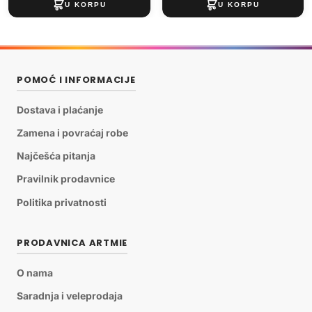
POMOĆ I INFORMACIJE
Dostava i plaćanje
Zamena i povraćaj robe
Najčešća pitanja
Pravilnik prodavnice
Politika privatnosti
PRODAVNICA ARTMIE
O nama
Saradnja i veleprodaja