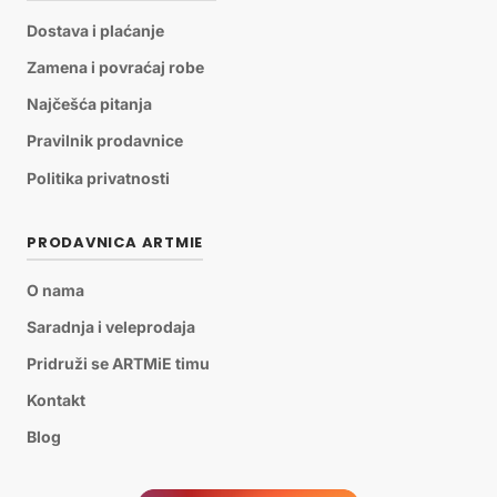
Dostava i plaćanje
Zamena i povraćaj robe
Najčešća pitanja
Pravilnik prodavnice
Politika privatnosti
PRODAVNICA ARTMIE
O nama
Saradnja i veleprodaja
Pridruži se ARTMiE timu
Kontakt
Blog