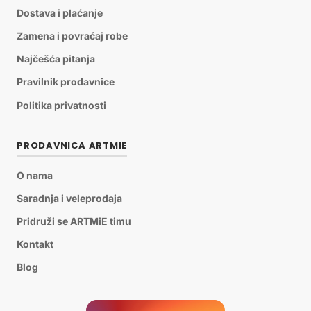
Dostava i plaćanje
Zamena i povraćaj robe
Najčešća pitanja
Pravilnik prodavnice
Politika privatnosti
PRODAVNICA ARTMIE
O nama
Saradnja i veleprodaja
Pridruži se ARTMiE timu
Kontakt
Blog