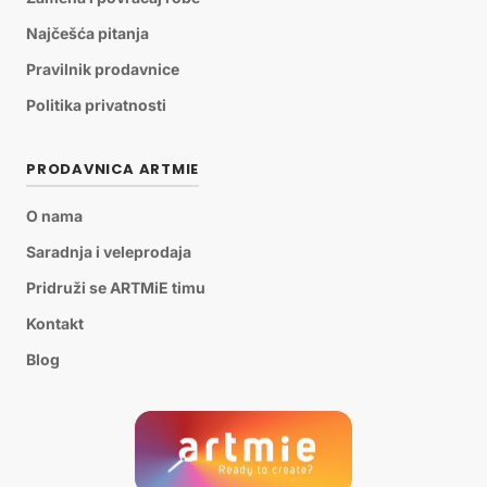
Najčešća pitanja
Pravilnik prodavnice
Politika privatnosti
PRODAVNICA ARTMIE
O nama
Saradnja i veleprodaja
Pridruži se ARTMiE timu
Kontakt
Blog