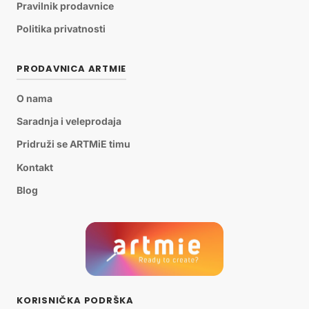
Pravilnik prodavnice
Politika privatnosti
PRODAVNICA ARTMIE
O nama
Saradnja i veleprodaja
Pridruži se ARTMiE timu
Kontakt
Blog
KORISNIČKA PODRŠKA