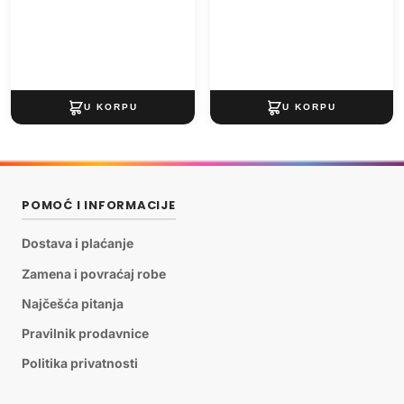
POMOĆ I INFORMACIJE
Dostava i plaćanje
Zamena i povraćaj robe
Najčešća pitanja
Pravilnik prodavnice
Politika privatnosti