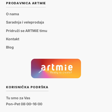
PRODAVNICA ARTMIE
O nama
Saradnja i veleprodaja
Pridruži se ARTMiE timu
Kontakt
Blog
KORISNIČKA PODRŠKA
Tu smo za Vas
Pon–Pet 08:00–16:00