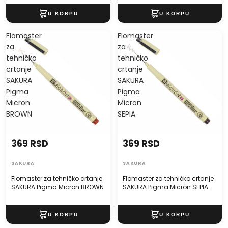
Flomaster
Flomaster
za
za
tehničko
tehničko
crtanje
crtanje
SAKURA
SAKURA
Pigma
Pigma
Micron
Micron
BROWN
SEPIA
369 RSD
369 RSD
SAKURA
SAKURA
Flomaster za tehničko crtanje
Flomaster za tehničko crtanje
SAKURA Pigma Micron BROWN
SAKURA Pigma Micron SEPIA