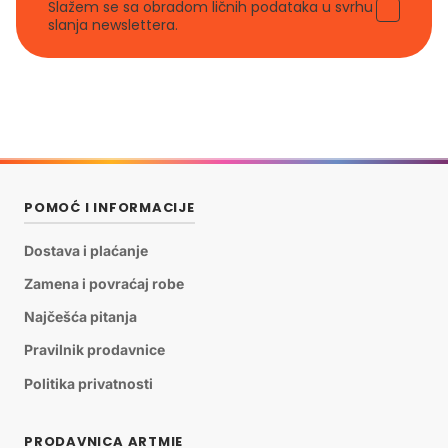
Slažem se sa obradom ličnih podataka u svrhu
slanja newslettera.
POMOĆ I INFORMACIJE
Dostava i plaćanje
Zamena i povraćaj robe
Najčešća pitanja
Pravilnik prodavnice
Politika privatnosti
PRODAVNICA ARTMIE