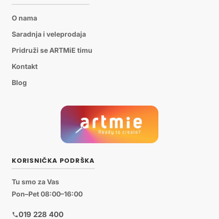
O nama
Saradnja i veleprodaja
Pridruži se ARTMiE timu
Kontakt
Blog
KORISNIČKA PODRŠKA
Tu smo za Vas
Pon–Pet 08:00–16:00
019 228 400