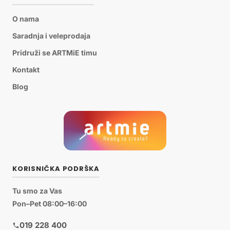
O nama
Saradnja i veleprodaja
Pridruži se ARTMiE timu
Kontakt
Blog
KORISNIČKA PODRŠKA
Tu smo za Vas
Pon–Pet 08:00–16:00
019 228 400