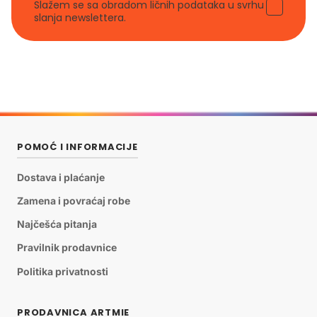
Slažem se sa obradom ličnih podataka u svrhu
slanja newslettera.
POMOĆ I INFORMACIJE
Dostava i plaćanje
Zamena i povraćaj robe
Najčešća pitanja
Pravilnik prodavnice
Politika privatnosti
PRODAVNICA ARTMIE