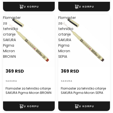
Flomaster
Flomaster
za
za
tehničko
tehničko
crtanje
crtanje
SAKURA
SAKURA
Pigma
Pigma
Micron
Micron
BROWN
SEPIA
369 RSD
369 RSD
SAKURA
SAKURA
Flomaster za tehničko crtanje
Flomaster za tehničko crtanje
SAKURA Pigma Micron BROWN
SAKURA Pigma Micron SEPIA