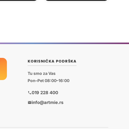
KORISNIČKA PODRŠKA
Tu smo za Vas
Pon–Pet 08:00–16:00
019 228 400
info@artmie.rs