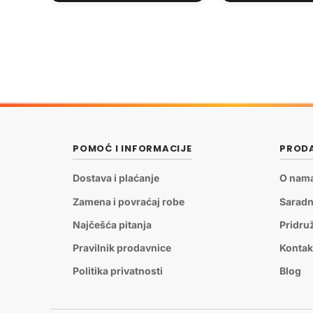
POMOĆ I INFORMACIJE
PRODA
Dostava i plaćanje
O nam
Zamena i povraćaj robe
Saradn
Najčešća pitanja
Pridru
Pravilnik prodavnice
Kontak
Politika privatnosti
Blog