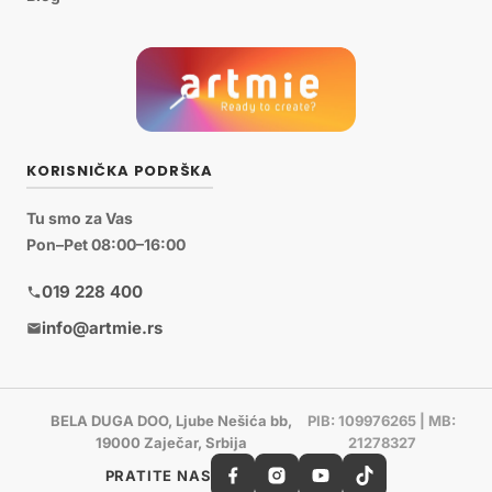
KORISNIČKA PODRŠKA
Tu smo za Vas
Pon–Pet 08:00–16:00
019 228 400
info@artmie.rs
BELA DUGA DOO, Ljube Nešića bb,
PIB: 109976265 | MB:
19000 Zaječar, Srbija
21278327
PRATITE NAS