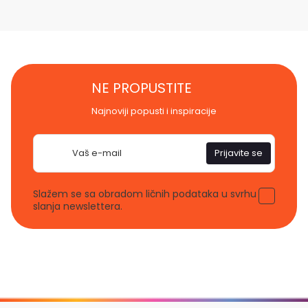
NE PROPUSTITE
Najnoviji popusti i inspiracije
E-
Prijavite se
pošta
Slažem se sa obradom ličnih podataka u svrhu
slanja newslettera.