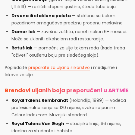
I, II ili III) — različiti stepeni gustine, štede tube boja.
Drvena ili staklena paleta
— staklena sa belom
pozadinom omogućava preciznu procenu mešavine.
Damar lak
— završna zaštita, naneti nakon 6+ meseci.
Može se ukloniti alkoholom radi restauracije.
Retuš lak
— pomoćni, za ulje tokom rada (kada treba
"oživeti" osušenu boju pre sledećeg sloja).
Pogledajte
preparate za uljano slikarstvo
i medijume i
lakove za ulje.
Brendovi uljanih boja preporučeni u ARTMiE
Royal Talens Rembrandt
(Holandija, 1899) — vodeća
profesionalna serija sa 120 nijansi, svaka sa punim
Colour Index-om. Muzejski standard.
Royal Talens Van Gogh
— studijska linija, 66 nijansi,
idealna za studente i hobiste.