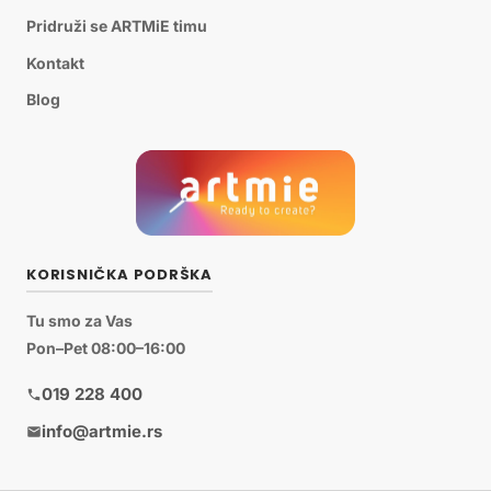
Pridruži se ARTMiE timu
Kontakt
Blog
KORISNIČKA PODRŠKA
Tu smo za Vas
Pon–Pet 08:00–16:00
019 228 400
info@artmie.rs