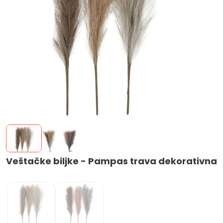
Veštačke biljke - Pampas trava dekorativna