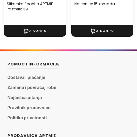
Slikarska špahtla ARTMIE
Nalepnice 15 komada
Pastrello 39
POMOĆ I INFORMACIJE
Dostava i plaćanje
Zamena i povraćaj robe
Najčešća pitanja
Pravilnik prodavnice
Politika privatnosti
PRODAVNICA ARTMIE