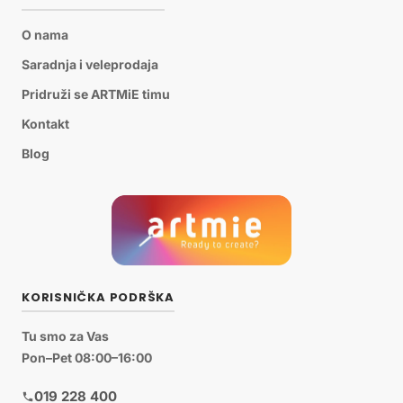
O nama
Saradnja i veleprodaja
Pridruži se ARTMiE timu
Kontakt
Blog
KORISNIČKA PODRŠKA
Tu smo za Vas
Pon–Pet 08:00–16:00
019 228 400